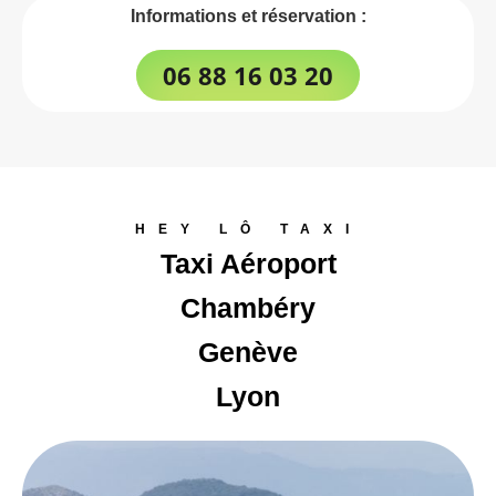
Informations et réservation :
06 88 16 03 20
HEY LÔ TAXI
Taxi Aéroport
Chambéry
Genève
Lyon