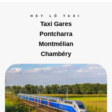
HEY LÔ TAXI
Taxi Gares
Pontcharra
Montmélian
Chambéry