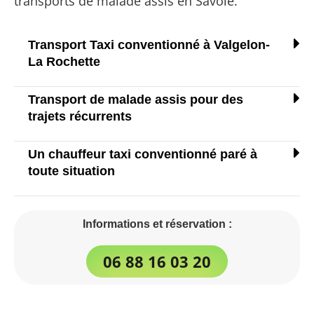
transports de malade assis en Savoie.
Transport Taxi conventionné à Valgelon-
La Rochette
Transport de malade assis pour des
trajets récurrents
Un chauffeur taxi conventionné paré à
toute situation
Informations et réservation :
06 88 16 03 20