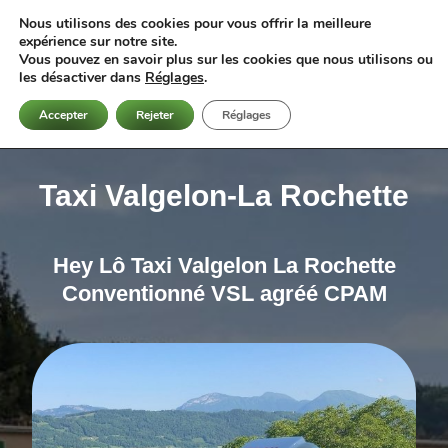
Nous utilisons des cookies pour vous offrir la meilleure
expérience sur notre site.
Vous pouvez en savoir plus sur les cookies que nous utilisons ou
les désactiver dans
Réglages
.
06 88 16 03 20
Accepter
Rejeter
Réglages
Taxi Valgelon-La Rochette
Hey Lô Taxi Valgelon La Rochette
Conventionné VSL agréé CPAM